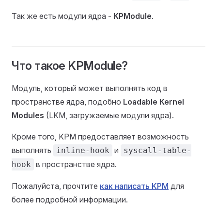
Так же есть модули ядра -
KPModule
.
Что такое KPModule?
Модуль, который может выполнять код в
пространстве ядра, подобно
Loadable Kernel
Modules
(LKM, загружаемые модули ядра).
Кроме того, KPM предоставляет возможность
выполнять
и
inline-hook
syscall-table-
в пространстве ядра.
hook
Пожалуйста, прочтите
как написать KPM
для
более подробной информации.