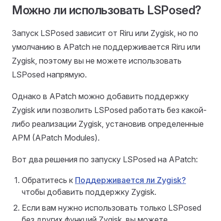
Можно ли использовать LSPosed?
Запуск LSPosed зависит от Riru или Zygisk, но по
умолчанию в APatch не поддерживается Riru или
Zygisk, поэтому вы не можете использовать
LSPosed напрямую.
Однако в APatch можно добавить поддержку
Zygisk или позволить LSPosed работать без какой-
либо реализации Zygisk, установив определенные
APM (APatch Modules).
Вот два решения по запуску LSPosed на APatch:
Обратитесь к
Поддерживается ли Zygisk?
чтобы добавить поддержку Zygisk.
Если вам нужно использовать только LSPosed
без других функций Zygisk, вы можете