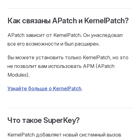
Как связаны APatch и KernelPatch?
APatch зависит от KernelPatch. Он унаследовал
все его возможности и был расширен.
Вы можете установить только KernelPatch, но это
не позволит вам использовать APM (APatch
Modules).
Узнайте больше о KernelPatch
.
Что такое SuperKey?
KernelPatch добавляет новый системный вызов