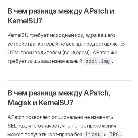
В чем разница между APatch и
KernelSU?
KernelSU требует исходный код ядра вашего
устройства, который не всегда предоставляется
OEM-производителем (вендором). APatch же
требует лишь ваш изначальный
.
boot.img
В чем разница между APatch,
Magisk и KernelSU?
APatch позволяет опционально не изменять
SELinux, что означает, что поток приложения
может получать root-права без
и
.
libsu
IPC