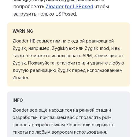
попробовать
Zloader
for LSPosed
чтобы
загрузить только LSPosed.
WARNING
Zloader
НЕ
совместим ни с одной реализацией
Zygisk, например, ZygiskNext или Zygisk_mod, и вы
также не можете использовать APM, зависящие от
Zygisk. Пожалуйста, отключите или удалите любую
другую реализацию Zygisk перед использованием
Zloader.
INFO
Zloader все еще находится на ранней стадии
разработки, приглашаем вас отправлять pull-
запросы разработчикам Zloader или открывать
тикеты по любым вопросам использования.