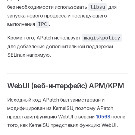
без необходимости использовать
для
libsu
запуска нового процесса и последующего
выполнения
.
IPC
Кроме того, APatch использует
magiskpolicy
для добавления дополнительной поддержки
SELinux напрямую.
WebUI (веб-интерфейс) APM/KPM
Исходный код APatch был заимствован и
модифицирован из KernelSU, поэтому APatch
представил функцию WebUI с версии
10568
после
того, как KernelSU представил функцию WebUI.