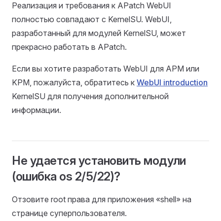
Реализация и требования к APatch WebUI
полностью совпадают с KernelSU. WebUI,
разработанный для модулей KernelSU, может
прекрасно работать в APatch.
Если вы хотите разработать WebUI для APM или
KPM, пожалуйста, обратитесь к
WebUI introduction
KernelSU для получения дополнительной
информации.
Не удается установить модули
(ошибка os 2/5/22)?
Отзовите root права для приложения «shell» на
странице суперпользователя.