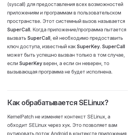
(syscall) для предоставления всех возможностей
приложениям и программам в пользовательском
пространстве. Этот системный вызов называется
SuperCall
. Когда приложение/программа пытается
вызвать
SuperCall
, ей необходимо предоставить
ключ доступа, известный как
SuperKey
.
SuperCall
может быть успешно вызван только в том случае,
если
SuperKey
верен, а если он неверен, то
вызывающая программа не будет исполнена.
Как обрабатывается SELinux?
KernelPatch не изменяет контекст SELinux, а
обходит SELinux через хук. Это позволяет вам
рутировать поток Android в контексте приложения